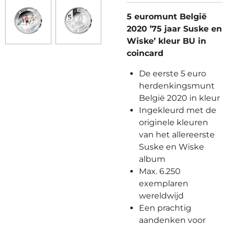
5 euromunt België
2020 ’75 jaar Suske en
Wiske’ kleur BU in
coincard
De eerste 5 euro
herdenkingsmunt
België 2020 in kleur
Ingekleurd met de
originele kleuren
van het allereerste
Suske en Wiske
album
Max. 6.250
exemplaren
wereldwijd
Een prachtig
aandenken voor