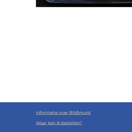
Informatie over Bildtmunt
Waar kan ik bestellen?