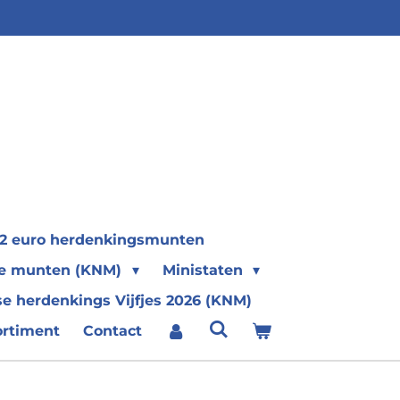
2 euro herdenkingsmunten
se munten (KNM)
Ministaten
e herdenkings Vijfjes 2026 (KNM)
ortiment
Contact