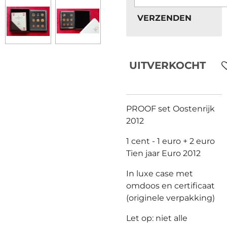
VERZENDEN
UITVERKOCHT
PROOF set Oostenrijk
2012
1 cent - 1 euro + 2 euro
Tien jaar Euro 2012
In luxe case met
omdoos en certificaat
(originele verpakking)
Let op: niet alle