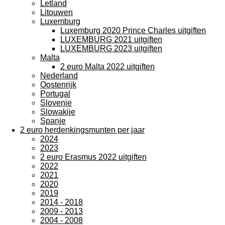
Letland
Litouwen
Luxemburg
Luxemburg 2020 Prince Charles uitgiften
LUXEMBURG 2021 uitgiften
LUXEMBURG 2023 uitgiften
Malta
2 euro Malta 2022 uitgiften
Nederland
Oostenrijk
Portugal
Slovenie
Slowakije
Spanje
2 euro herdenkingsmunten per jaar
2024
2023
2 euro Erasmus 2022 uitgiften
2022
2021
2020
2019
2014 - 2018
2009 - 2013
2004 - 2008