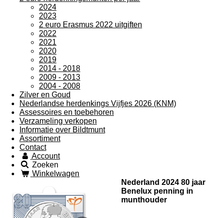
2024
2023
2 euro Erasmus 2022 uitgiften
2022
2021
2020
2019
2014 - 2018
2009 - 2013
2004 - 2008
Zilver en Goud
Nederlandse herdenkings Vijfjes 2026 (KNM)
Assessoires en toebehoren
Verzameling verkopen
Informatie over Bildtmunt
Assortiment
Contact
Account
Zoeken
Winkelwagen
Nederland 2024 80 jaar
Benelux penning in
munthouder