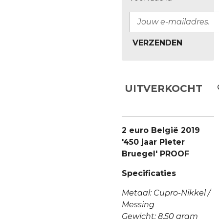
VERZENDEN
UITVERKOCHT
2 euro België 2019
'450 jaar Pieter
Bruegel' PROOF
Specificaties
Metaal: Cupro-Nikkel /
Messing
Gewicht: 8,50 gram