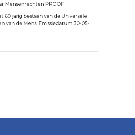
jaar Mensenrechten PROOF
het 60 jarig bestaan van de Universele
en van de Mens. Emissiedatum 30-05-