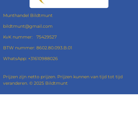
K
A
N
P
M
Munthandel Bildtmunt
bildtmunt@gmail.com
KvK nummer: 75429527
BTW nummer: 8602.80.093.B.01
WhatsApp: +31610988026
Prijzen zijn netto prijzen. Prijzen kunnen van tijd tot tijd
veranderen. © 2025 Bildtmunt