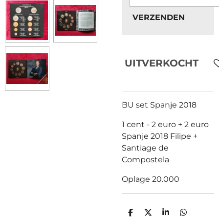
VERZENDEN
UITVERKOCHT
BU set Spanje 2018
1 cent - 2 euro + 2 euro
Spanje 2018 Filipe +
Santiage de
Compostela
Oplage 20.000
D
D
S
D