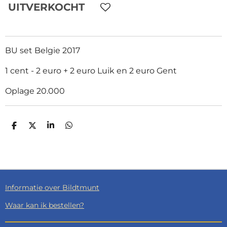
UITVERKOCHT
BU set Belgie 2017
1 cent - 2 euro + 2 euro Luik en 2 euro Gent
Oplage 20.000
D
D
S
D
E
E
H
E
L
E
A
L
E
L
R
E
N
E
N
Informatie over Bildtmunt
Waar kan ik bestellen?