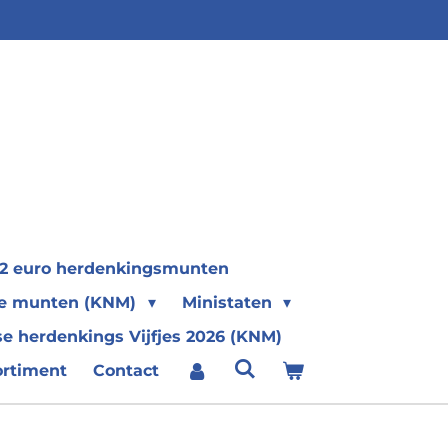
2 euro herdenkingsmunten
se munten (KNM)
Ministaten
e herdenkings Vijfjes 2026 (KNM)
ortiment
Contact