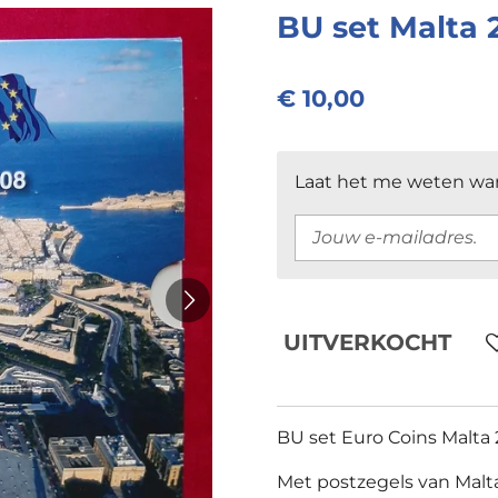
BU set Malta 
€ 10,00
Laat het me weten wan
UITVERKOCHT
BU set Euro Coins Malta
Met postzegels van Malt