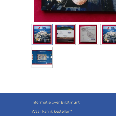
Informatie over Bildtmunt
Waar kan ik bestellen?