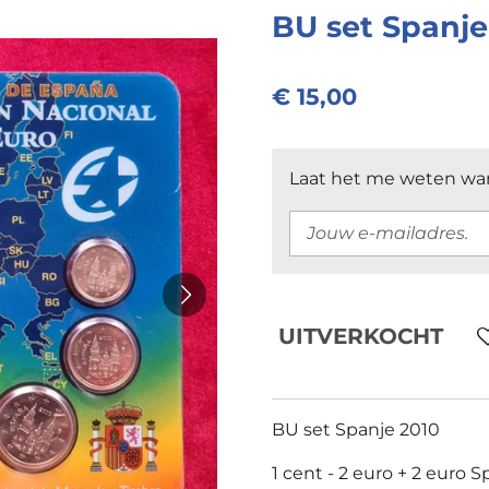
BU set Spanje
€ 15,00
Laat het me weten wan
UITVERKOCHT
BU set Spanje 2010
1 cent - 2 euro + 2 euro 