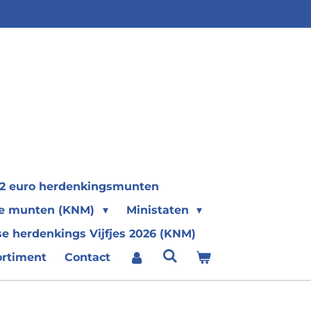
2 euro herdenkingsmunten
se munten (KNM)
Ministaten
e herdenkings Vijfjes 2026 (KNM)
ortiment
Contact