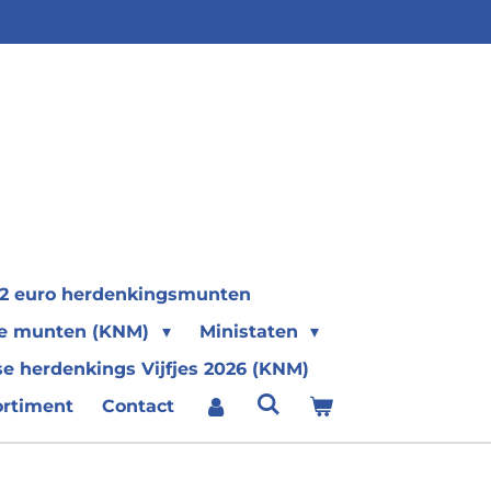
2 euro herdenkingsmunten
se munten (KNM)
Ministaten
e herdenkings Vijfjes 2026 (KNM)
ortiment
Contact