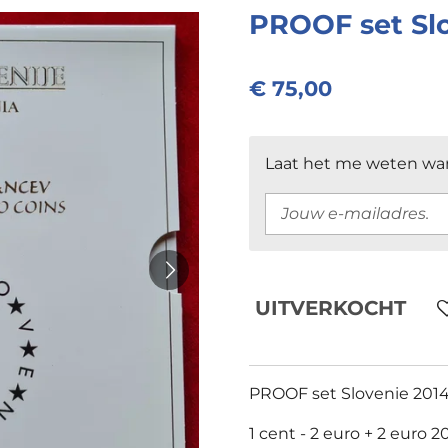
PROOF set Sl
€ 75,00
Laat het me weten wan
UITVERKOCHT
PROOF set Slovenie 201
1 cent - 2 euro + 2 euro 2