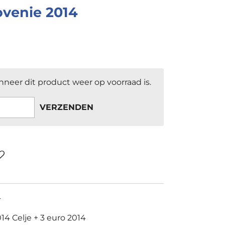
ovenie 2014
neer dit product weer op voorraad is.
VERZENDEN
4
014 Celje + 3 euro 2014