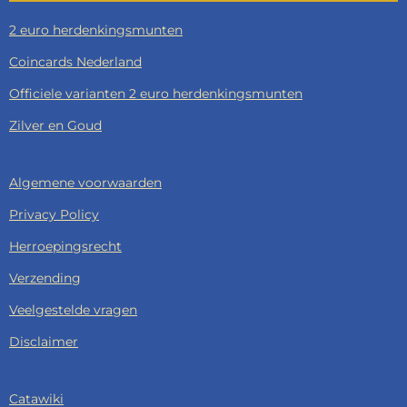
2 euro herdenkingsmunten
Coincards Nederland
Officiele varianten 2 euro herdenkingsmunten
Zilver en Goud
Algemene voorwaarden
Privacy Policy
Herroepingsrecht
Verzending
Veelgestelde vragen
Disclaimer
Catawiki