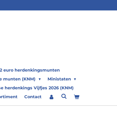
2 euro herdenkingsmunten
se munten (KNM)
Ministaten
e herdenkings Vijfjes 2026 (KNM)
ortiment
Contact