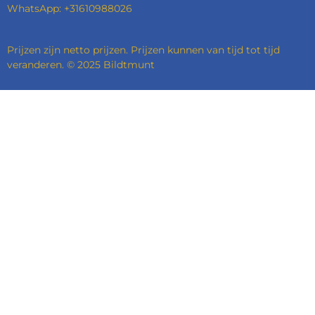
WhatsApp: +31610988026
Prijzen zijn netto prijzen. Prijzen kunnen van tijd tot tijd
veranderen. © 2025 Bildtmunt