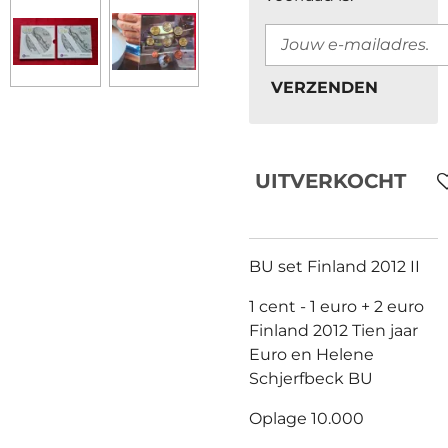
VERZENDEN
UITVERKOCHT
BU set Finland 2012 II
1 cent - 1 euro + 2 euro
Finland 2012 Tien jaar
Euro en Helene
Schjerfbeck BU
Oplage 10.000