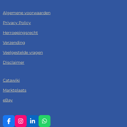
Algemene voorwaarden
Privacy Policy
Herroepingsrecht
Verzending
Veelgestelde vragen
Disclaimer
Catawiki
Marktplaats
eBay
F
I
L
W