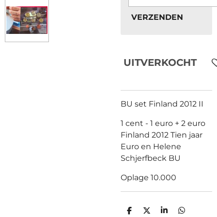
VERZENDEN
UITVERKOCHT
BU set Finland 2012 II
1 cent - 1 euro + 2 euro
Finland 2012 Tien jaar
Euro en Helene
Schjerfbeck BU
Oplage 10.000
D
D
S
D