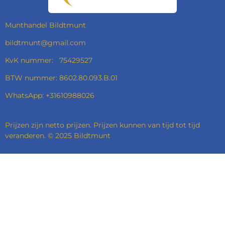
K
A
N
P
M
Munthandel Bildtmunt
bildtmunt@gmail.com
KvK nummer: 75429527
BTW nummer: 8602.80.093.B.01
WhatsApp: +31610988026
Prijzen zijn netto prijzen. Prijzen kunnen van tijd tot tijd
veranderen. © 2025 Bildtmunt