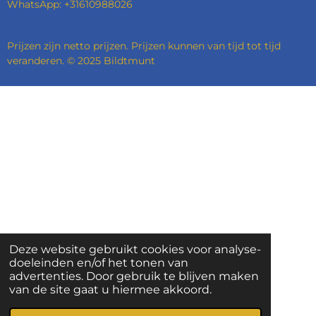
WhatsApp: +31610988026
Prijzen zijn netto prijzen. Prijzen kunnen van tijd tot tijd
veranderen. © 2025 Bildtmunt
Deze website gebruikt cookies voor analyse-
doeleinden en/of het tonen van
advertenties. Door gebruik te blijven maken
van de site gaat u hiermee akkoord.