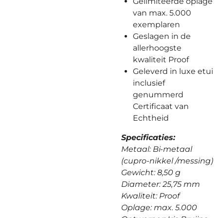
Gelimiteerde oplage
van max. 5.000
exemplaren
Geslagen in de
allerhoogste
kwaliteit Proof
Geleverd in luxe etui
inclusief
genummerd
Certificaat van
Echtheid
Specificaties:
Metaal: Bi-metaal
(cupro-nikkel /messing)
Gewicht: 8,50 g
Diameter: 25,75 mm
Kwaliteit: Proof
Oplage: max. 5.000