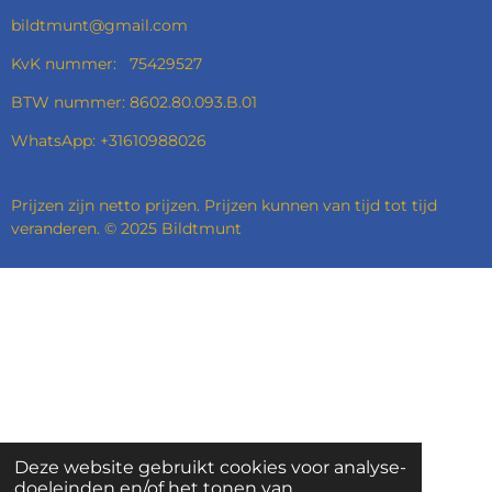
bildtmunt@gmail.com
KvK nummer: 75429527
BTW nummer: 8602.80.093.B.01
WhatsApp: +31610988026
Prijzen zijn netto prijzen. Prijzen kunnen van tijd tot tijd
veranderen. © 2025 Bildtmunt
Deze website gebruikt cookies voor analyse-
doeleinden en/of het tonen van