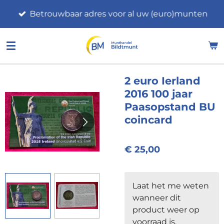
Ga
Betrouwbaar adres voor al uw (euro)munten
direct
naar
de
hoofdinhoud
2 euro Ierland
2016 100 jaar
Paasopstand BU
coincard
€ 25,00
Laat het me weten
wanneer dit
product weer op
voorraad is.