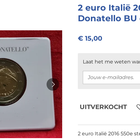
2 euro Italië 
Donatello BU
€ 15,00
Laat het me weten wan
UITVERKOCHT
2 euro Italië 2016 550e s