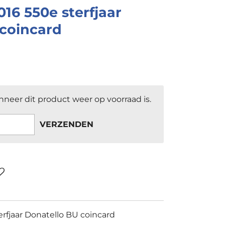
2016 550e sterfjaar
 coincard
neer dit product weer op voorraad is.
VERZENDEN
terfjaar Donatello BU coincard