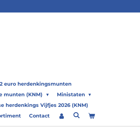
2 euro herdenkingsmunten
se munten (KNM)
Ministaten
e herdenkings Vijfjes 2026 (KNM)
ortiment
Contact