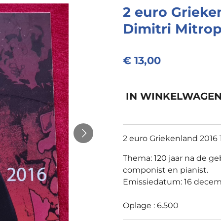
2 euro Grieke
Dimitri Mitro
€ 13,00
IN WINKELWAGE
2 euro Griekenland 2016 
Thema: 120 jaar na de geb
componist en pianist.
Emissiedatum: 16 decem
Oplage : 6.500