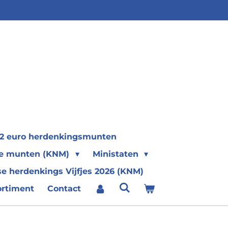
2 euro herdenkingsmunten
se munten (KNM)
Ministaten
e herdenkings Vijfjes 2026 (KNM)
ortiment
Contact