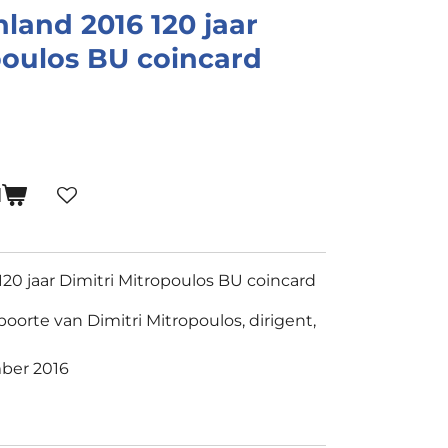
nland 2016 120 jaar
poulos BU coincard
N
120 jaar Dimitri Mitropoulos BU coincard
oorte van Dimitri Mitropoulos, dirigent,
ber 2016