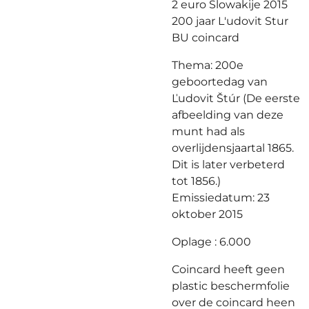
2 euro Slowakije 2015
200 jaar L'udovit Stur
BU coincard
Thema: 200e
geboortedag van
Ľudovit Štúr (De eerste
afbeelding van deze
munt had als
overlijdensjaartal 1865.
Dit is later verbeterd
tot 1856.)
Emissiedatum: 23
oktober 2015
Oplage : 6.000
Coincard heeft geen
plastic beschermfolie
over de coincard heen