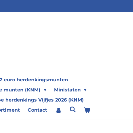
2 euro herdenkingsmunten
se munten (KNM)
Ministaten
e herdenkings Vijfjes 2026 (KNM)
ortiment
Contact