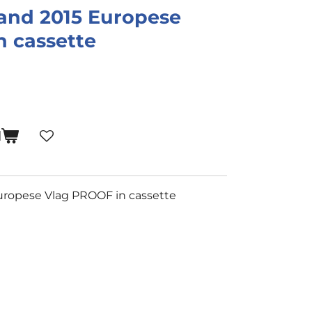
and 2015 Europese
n cassette
N
uropese Vlag PROOF in cassette