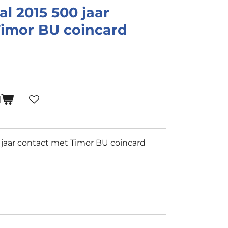
al 2015 500 jaar
Timor BU coincard
N
 jaar contact met Timor BU coincard