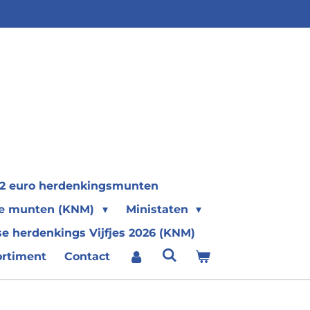
2 euro herdenkingsmunten
se munten (KNM)
Ministaten
e herdenkings Vijfjes 2026 (KNM)
ortiment
Contact