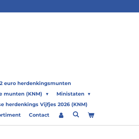
2 euro herdenkingsmunten
se munten (KNM)
Ministaten
e herdenkings Vijfjes 2026 (KNM)
ortiment
Contact