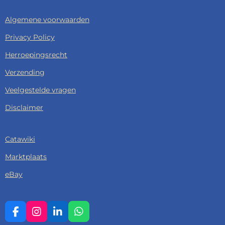
Algemene voorwaarden
Privacy Policy
Herroepingsrecht
Verzending
Veelgestelde vragen
Disclaimer
Catawiki
Marktplaats
eBay
F
I
L
W