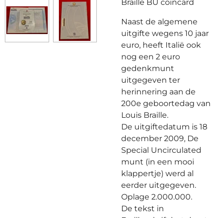
Braille BU coincard
Naast de algemene
uitgifte wegens 10 jaar
euro, heeft Italië ook
nog een 2 euro
gedenkmunt
uitgegeven ter
herinnering aan de
200e geboortedag van
Louis Braille.
De uitgiftedatum is 18
december 2009, De
Special Uncirculated
munt (in een mooi
klappertje) werd al
eerder uitgegeven.
Oplage 2.000.000.
De tekst in