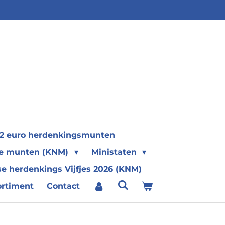
2 euro herdenkingsmunten
se munten (KNM)
Ministaten
e herdenkings Vijfjes 2026 (KNM)
ortiment
Contact