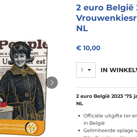
2 euro België 
Vrouwenkiesre
NL
€ 10,00
IN WINKE
2 euro België 2023 ‘75 
NL
Officiële uitgifte ter
in België
Gelimiteerde oplage 