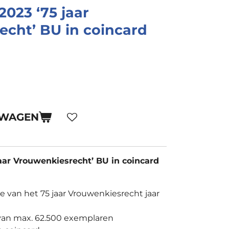
2023 ‘75 jaar
cht’ BU in coincard
LWAGEN
jaar Vrouwenkiesrecht’ BU in coincard
 ere van het 75 jaar Vrouwenkiesrecht jaar
van max. 62.500 exemplaren