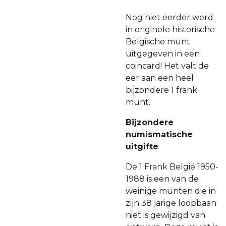
Nog niet eerder werd
in originele historische
Belgische munt
uitgegeven in een
coincard! Het valt de
eer aan een heel
bijzondere 1 frank
munt.
Bijzondere
numismatische
uitgifte
De 1 Frank België 1950-
1988 is een van de
weinige munten die in
zijn 38 jarige loopbaan
niet is gewijzigd van