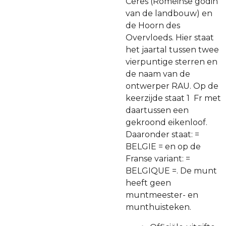
Ceres (Romeinse godin
van de landbouw) en
de Hoorn des
Overvloeds. Hier staat
het jaartal tussen twee
vierpuntige sterren en
de naam van de
ontwerper RAU. Op de
keerzijde staat 1 Fr met
daartussen een
gekroond eikenloof.
Daaronder staat: =
BELGIE = en op de
Franse variant: =
BELGIQUE =. De munt
heeft geen
muntmeester- en
munthuisteken.