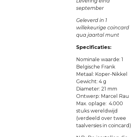
Levering eind
september
Geleverd in 1
willekeurige coincard
qua jaartal munt
Specificaties:
Nominale waarde: 1
Belgische Frank
Metaal: Koper-Nikkel
Gewicht: 4 g
Diameter: 21 mm
Ontwerp: Marcel Rau
Max. oplage: 4.000
stuks wereldwijd
(verdeeld over twee
taalversies in coincard)