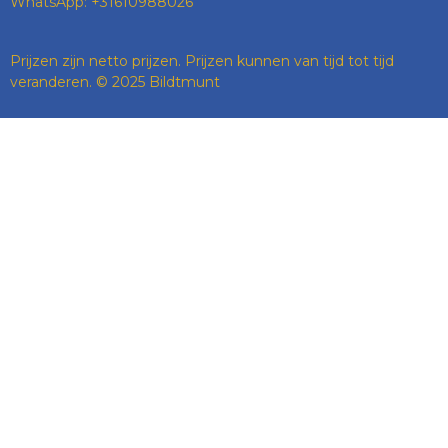
WhatsApp: +31610988026
Prijzen zijn netto prijzen. Prijzen kunnen van tijd tot tijd
veranderen. © 2025 Bildtmunt