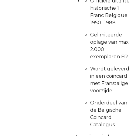
Officiële uitgifte
historische 1
Franc Belgique
1950 -1988
Gelimiteerde
oplage van max.
2.000
exemplaren FR
Wordt geleverd
in een coincard
met Franstalige
voorzijde
Onderdeel van
de Belgische
Coincard
Catalogus