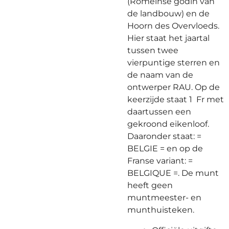
(Romeinse godin van
de landbouw) en de
Hoorn des Overvloeds.
Hier staat het jaartal
tussen twee
vierpuntige sterren en
de naam van de
ontwerper RAU. Op de
keerzijde staat 1 Fr met
daartussen een
gekroond eikenloof.
Daaronder staat: =
BELGIE = en op de
Franse variant: =
BELGIQUE =. De munt
heeft geen
muntmeester- en
munthuisteken.