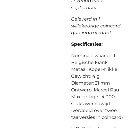
Levering eind
september
Geleverd in 1
willekeurige coincard
qua jaartal munt
Specificaties:
Nominale waarde: 1
Belgische Frank
Metaal: Koper-Nikkel
Gewicht: 4 g
Diameter: 21 mm
Ontwerp: Marcel Rau
Max. oplage: 4.000
stuks wereldwijd
(verdeeld over twee
taalversies in coincard)