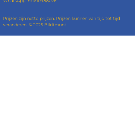
WhatsApp: +31610988026
Prijzen zijn netto prijzen. Prijzen kunnen van tijd tot tijd
veranderen. © 2025 Bildtmunt