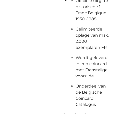
Officiële uitgifte
historische 1
Franc Belgique
1950 -1988
Gelimiteerde
oplage van max.
2.000
exemplaren FR
Wordt geleverd
in een coincard
met Franstalige
voorzijde
Onderdeel van
de Belgische
Coincard
Catalogus