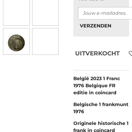
VERZENDEN
UITVERKOCHT
België 2023 1 Franc
1976 Belgique FR
editie in coincard
Belgische 1 frankmunt
1976
Originele historische 1
frank in coincard