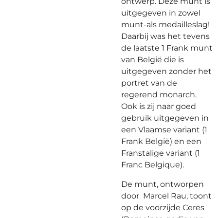
ontwerp. Deze munt is
uitgegeven in zowel
munt-als medailleslag!
Daarbij was het tevens
de laatste 1 Frank munt
van België die is
uitgegeven zonder het
portret van de
regerend monarch.
Ook is zij naar goed
gebruik uitgegeven in
een Vlaamse variant (1
Frank België) en een
Franstalige variant (1
Franc Belgique).
De munt, ontworpen
door Marcel Rau, toont
op de voorzijde Ceres