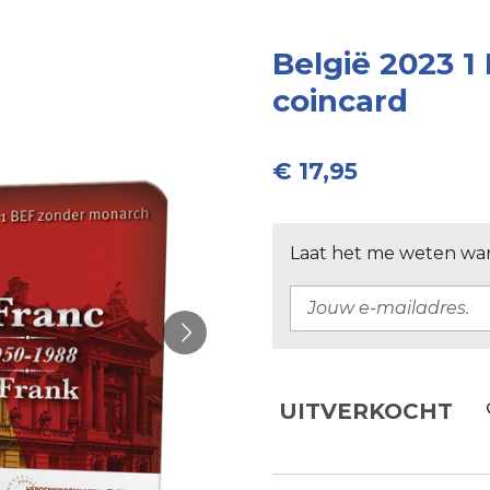
België 2023 1 
coincard
€ 17,95
Laat het me weten wan
UITVERKOCHT