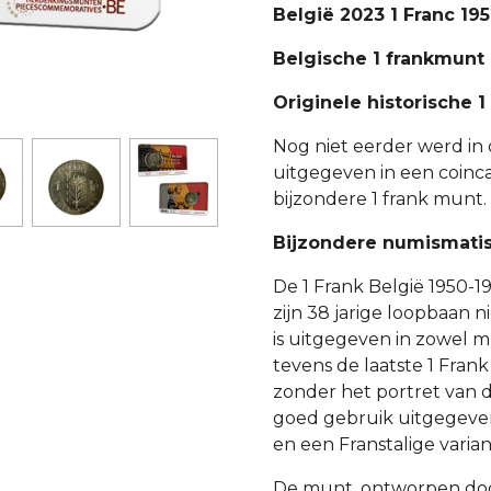
België 2023 1 Franc 19
Belgische 1 frankmunt 
Originele historische 1
Nog niet eerder werd in 
uitgegeven in een coinca
bijzondere 1 frank munt.
Bijzondere numismatis
De 1 Frank België 1950-1
zijn 38 jarige loopbaan 
is uitgegeven in zowel m
tevens de laatste 1 Fran
zonder het portret van d
goed gebruik uitgegeven 
en een Franstalige varian
De munt, ontworpen door