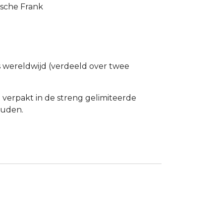
ische Frank
s wereldwijd (verdeeld over twee
jn verpakt in de streng gelimiteerde
ouden.