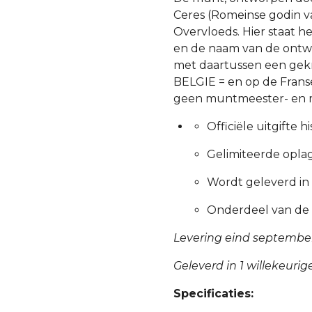
Ceres (Romeinse godin 
Overvloeds. Hier staat he
en de naam van de ontwe
met daartussen een gekr
BELGIE = en op de Frans
geen muntmeester- en 
Officiële uitgifte 
Gelimiteerde opla
Wordt geleverd in 
Onderdeel van de 
Levering eind septembe
Geleverd in 1 willekeuri
Specificaties: