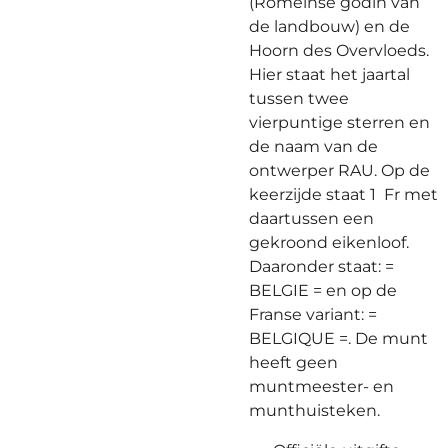
(Romeinse godin van
de landbouw) en de
Hoorn des Overvloeds.
Hier staat het jaartal
tussen twee
vierpuntige sterren en
de naam van de
ontwerper RAU. Op de
keerzijde staat 1 Fr met
daartussen een
gekroond eikenloof.
Daaronder staat: =
BELGIE = en op de
Franse variant: =
BELGIQUE =. De munt
heeft geen
muntmeester- en
munthuisteken.