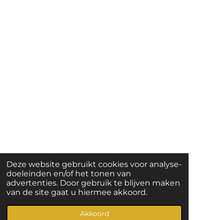
Deze website gebruikt cookies voor analyse-
doeleinden en/of het tonen van
advertenties. Door gebruik te blijven maken
van de site gaat u hiermee akkoord.
Akkoord