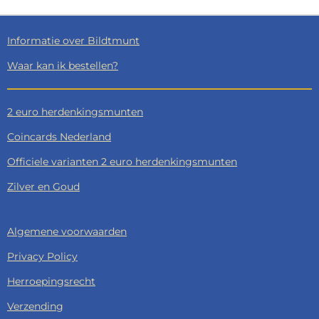
N
E
N
Informatie over Bildtmunt
Waar kan ik bestellen?
2 euro herdenkingsmunten
Coincards Nederland
Officiele varianten 2 euro herdenkingsmunten
Zilver en Goud
Algemene voorwaarden
Privacy Policy
Herroepingsrecht
Verzending