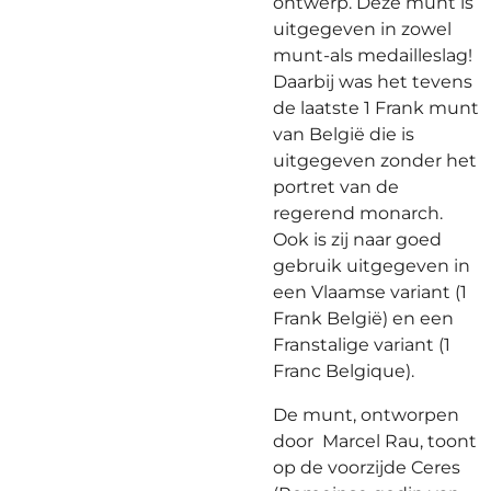
ontwerp. Deze munt is
uitgegeven in zowel
munt-als medailleslag!
Daarbij was het tevens
de laatste 1 Frank munt
van België die is
uitgegeven zonder het
portret van de
regerend monarch.
Ook is zij naar goed
gebruik uitgegeven in
een Vlaamse variant (1
Frank België) en een
Franstalige variant (1
Franc Belgique).
De munt, ontworpen
door Marcel Rau, toont
op de voorzijde Ceres