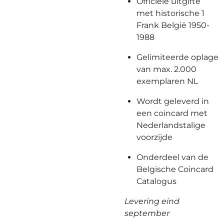
Officiële uitgifte
met historische 1
Frank België 1950-
1988
Gelimiteerde oplage
van max. 2.000
exemplaren NL
Wordt geleverd in
een coincard met
Nederlandstalige
voorzijde
Onderdeel van de
Belgische Coincard
Catalogus
Levering eind
september