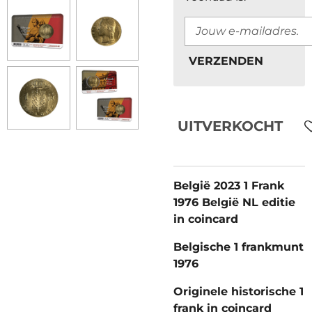
VERZENDEN
UITVERKOCHT
België 2023 1 Frank
1976 België NL editie
in coincard
Belgische 1 frankmunt
1976
Originele historische 1
frank in coincard