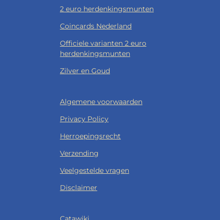
2 euro herdenkingsmunten
Coincards Nederland
Officiele varianten 2 euro
herdenkingsmunten
Zilver en Goud
Algemene voorwaarden
Privacy Policy
Herroepingsrecht
Verzending
Veelgestelde vragen
Disclaimer
Catawiki