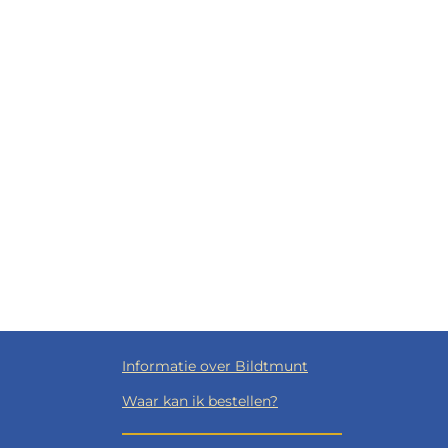
Informatie over Bildtmunt
Waar kan ik bestellen?