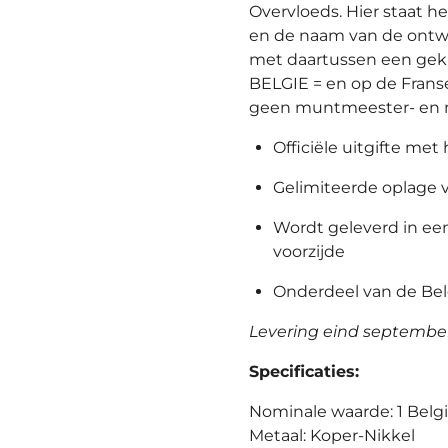
Overvloeds. Hier staat he
en de naam van de ontwe
met daartussen een gekr
BELGIE = en op de Frans
geen muntmeester- en 
Officiële uitgifte met
Gelimiteerde oplage 
Wordt geleverd in ee
voorzijde
Onderdeel van de Bel
Levering eind septembe
Specificaties:
Nominale waarde: 1 Belg
Metaal: Koper-Nikkel