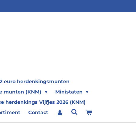
2 euro herdenkingsmunten
se munten (KNM)
Ministaten
e herdenkings Vijfjes 2026 (KNM)
ortiment
Contact