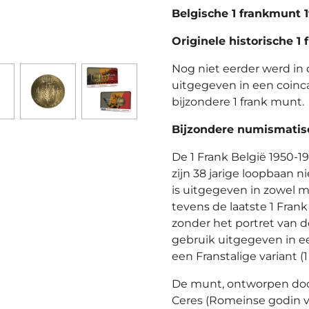
Belgische 1 frankmunt 
Originele historische 1 
Nog niet eerder werd in 
uitgegeven in een coinca
bijzondere 1 frank munt.
Bijzondere numismatisc
De 1 Frank België 1950-1
zijn 38 jarige loopbaan 
is uitgegeven in zowel m
tevens de laatste 1 Fran
zonder het portret van d
gebruik uitgegeven in ee
een Franstalige variant (
De munt, ontworpen door
Ceres (Romeinse godin 