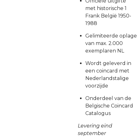
Officiële uitgifte
met historische 1
Frank België 1950-
1988
Gelimiteerde oplage
van max. 2.000
exemplaren NL
Wordt geleverd in
een coincard met
Nederlandstalige
voorzijde
Onderdeel van de
Belgische Coincard
Catalogus
Levering eind
september