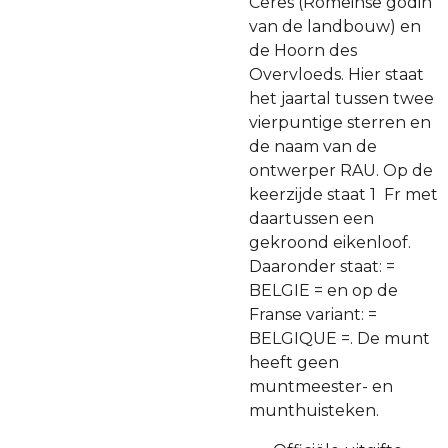
Ceres (Romeinse godin
van de landbouw) en
de Hoorn des
Overvloeds. Hier staat
het jaartal tussen twee
vierpuntige sterren en
de naam van de
ontwerper RAU. Op de
keerzijde staat 1 Fr met
daartussen een
gekroond eikenloof.
Daaronder staat: =
BELGIE = en op de
Franse variant: =
BELGIQUE =. De munt
heeft geen
muntmeester- en
munthuisteken.