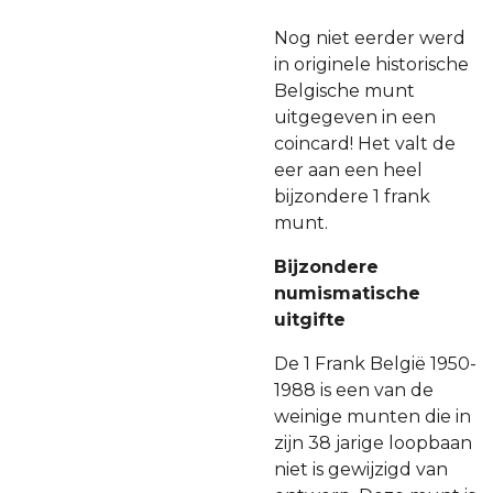
Nog niet eerder werd
in originele historische
Belgische munt
uitgegeven in een
coincard! Het valt de
eer aan een heel
bijzondere 1 frank
munt.
Bijzondere
numismatische
uitgifte
De 1 Frank België 1950-
1988 is een van de
weinige munten die in
zijn 38 jarige loopbaan
niet is gewijzigd van