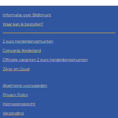
N
E
N
Informatie over Bildtmunt
Waar kan ik bestellen?
2 euro herdenkingsmunten
Coincards Nederland
Officiele varianten 2 euro herdenkingsmunten
Zilver en Goud
Algemene voorwaarden
Privacy Policy
Herroepingsrecht
Verzending