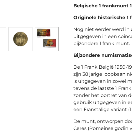
Belgische 1 frankmunt 
Originele historische 1 
Nog niet eerder werd in 
uitgegeven in een coinca
bijzondere 1 frank munt.
Bijzondere numismatisc
De 1 Frank België 1950-1
zijn 38 jarige loopbaan 
is uitgegeven in zowel m
tevens de laatste 1 Fran
zonder het portret van d
gebruik uitgegeven in ee
een Franstalige variant (
De munt, ontworpen door
Ceres (Romeinse godin 