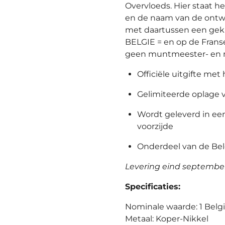
Overvloeds. Hier staat he
en de naam van de ontwe
met daartussen een gekr
BELGIE = en op de Frans
geen muntmeester- en 
Officiële uitgifte met
Gelimiteerde oplage 
Wordt geleverd in ee
voorzijde
Onderdeel van de Bel
Levering eind septembe
Specificaties:
Nominale waarde: 1 Belg
Metaal: Koper-Nikkel