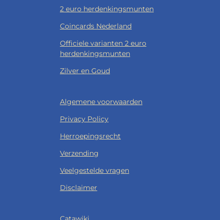
2 euro herdenkingsmunten
Coincards Nederland
Officiele varianten 2 euro
herdenkingsmunten
Zilver en Goud
Algemene voorwaarden
Privacy Policy
Herroepingsrecht
Verzending
Veelgestelde vragen
Disclaimer
Catawiki