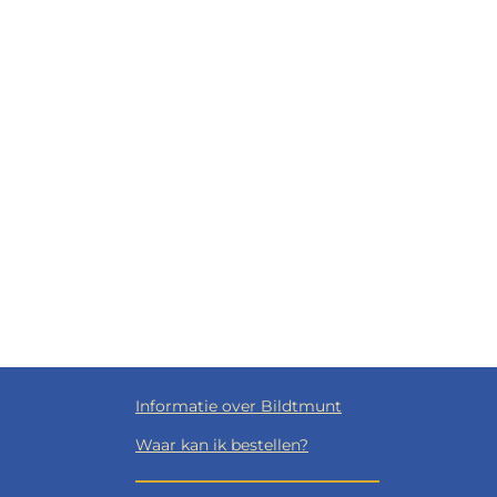
Informatie over Bildtmunt
Waar kan ik bestellen?