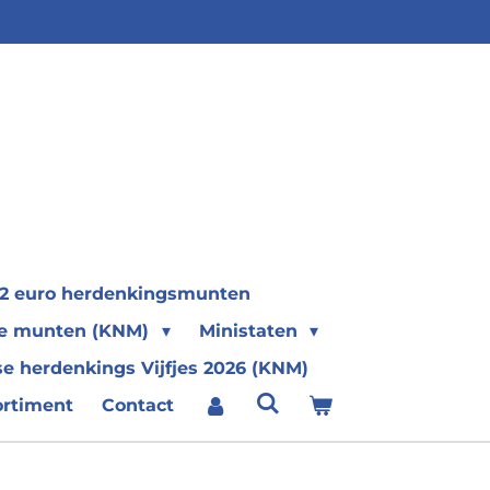
2 euro herdenkingsmunten
se munten (KNM)
Ministaten
e herdenkings Vijfjes 2026 (KNM)
ortiment
Contact