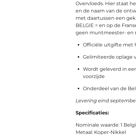
Overvloeds. Hier staat he
en de naam van de ontwe
met daartussen een gekr
BELGIE = en op de Frans
geen muntmeester- en 
Officiële uitgifte met
Gelimiteerde oplage 
Wordt geleverd in ee
voorzijde
Onderdeel van de Bel
Levering eind septembe
Specificaties:
Nominale waarde: 1 Belg
Metaal: Koper-Nikkel