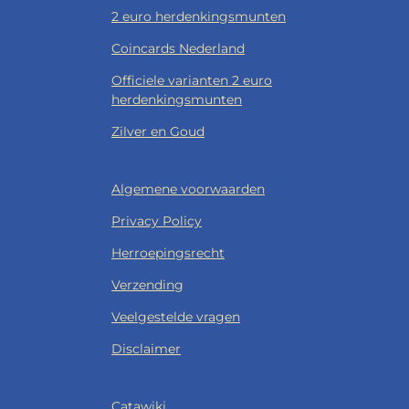
2 euro herdenkingsmunten
Coincards Nederland
Officiele varianten 2 euro
herdenkingsmunten
Zilver en Goud
Algemene voorwaarden
Privacy Policy
Herroepingsrecht
Verzending
Veelgestelde vragen
Disclaimer
Catawiki