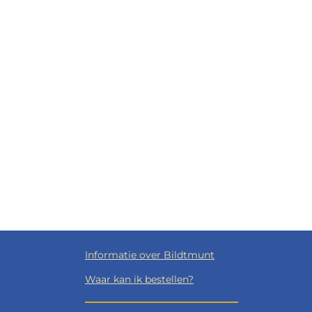
Informatie over Bildtmunt
Waar kan ik bestellen?