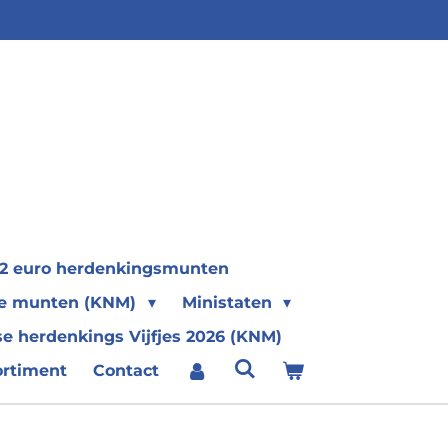
2 euro herdenkingsmunten
se munten (KNM)
Ministaten
e herdenkings Vijfjes 2026 (KNM)
ortiment
Contact