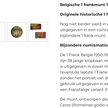
Belgische 1 frankmunt 
Originele historische 1 
Nog niet eerder werd in 
uitgegeven in een coinca
bijzondere 1 frank munt.
Bijzondere numismatisc
De 1 Frank België 1950-1
zijn 38 jarige loopbaan 
is uitgegeven in zowel m
tevens de laatste 1 Fran
zonder het portret van d
gebruik uitgegeven in ee
een Franstalige variant (
De munt, ontworpen door
Ceres (Romeinse godin 