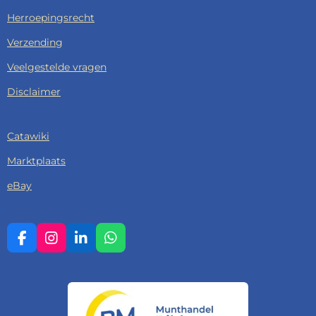
Herroepingsrecht
Verzending
Veelgestelde vragen
Disclaimer
Catawiki
Marktplaats
eBay
F
I
L
W
A
N
I
H
C
S
N
A
E
T
K
T
B
A
E
S
O
G
D
A