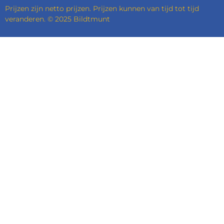
Prijzen zijn netto prijzen. Prijzen kunnen van tijd tot tijd
veranderen. © 2025 Bildtmunt