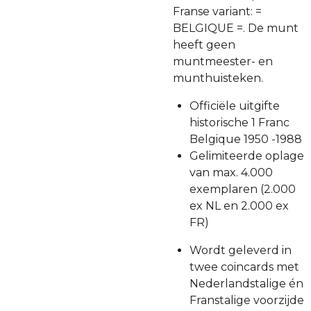
Franse variant: =
BELGIQUE =. De munt
heeft geen
muntmeester- en
munthuisteken.
Officiële uitgifte
historische 1 Franc
Belgique 1950 -1988
Gelimiteerde oplage
van max. 4.000
exemplaren (2.000
ex NL en 2.000 ex
FR)
Wordt geleverd in
twee coincards met
Nederlandstalige én
Franstalige voorzijde