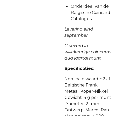
Onderdeel van de
Belgische Coincard
Catalogus
Levering eind
september
Geleverd in
willekeurige coincards
qua jaartal munt
Specificaties:
Nominale waarde: 2x 1
Belgische Frank
Metaal: Koper-Nikkel
Gewicht: 4 g per munt
Diameter: 21 mm
Ontwerp: Marcel Rau