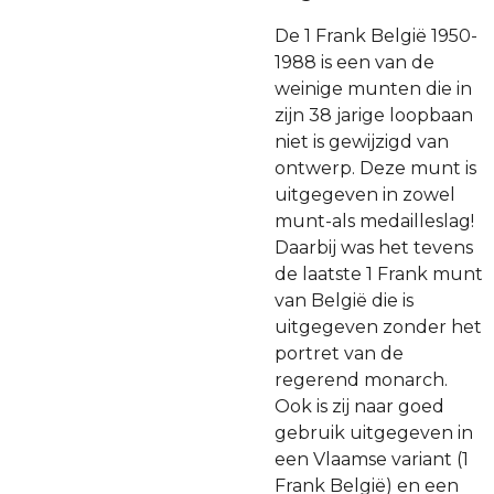
De 1 Frank België 1950-
1988 is een van de
weinige munten die in
zijn 38 jarige loopbaan
niet is gewijzigd van
ontwerp. Deze munt is
uitgegeven in zowel
munt-als medailleslag!
Daarbij was het tevens
de laatste 1 Frank munt
van België die is
uitgegeven zonder het
portret van de
regerend monarch.
Ook is zij naar goed
gebruik uitgegeven in
een Vlaamse variant (1
Frank België) en een