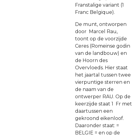
Franstalige variant (1
Franc Belgique).
De munt, ontworpen
door Marcel Rau,
toont op de voorzijde
Ceres (Romeinse godin
van de landbouw) en
de Hoorn des
Overvloeds. Hier staat
het jaartal tussen twee
vierpuntige sterren en
de naam van de
ontwerper RAU. Op de
keerzijde staat 1 Fr met
daartussen een
gekroond eikenloof.
Daaronder staat: =
BELGIE = en op de