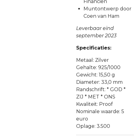
Financiën
Muntontwerp door
Coen van Ham
Leverbaar eind
september 2023
Specificaties:
Metaal: Zilver
Gehalte: 925/1000
Gewicht: 15,50 g
Diameter: 33,0 mm
Randschrift: * GOD *
ZIJ * MET * ONS
Kwaliteit: Proof
Nominale waarde: 5
euro
Oplage: 3.500