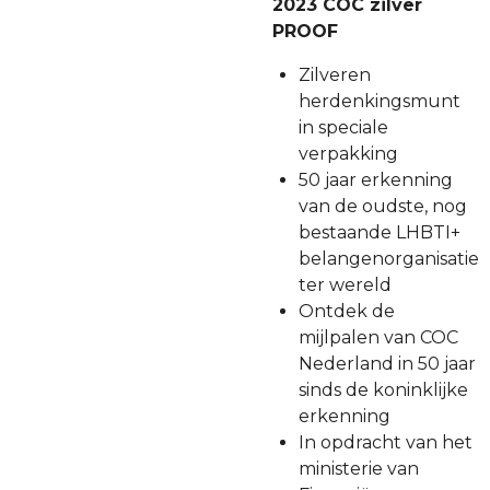
2023 COC zilver
PROOF
Zilveren
herdenkingsmunt
in speciale
verpakking
50 jaar erkenning
van de oudste, nog
bestaande LHBTI+
belangenorganisatie
ter wereld
Ontdek de
mijlpalen van COC
Nederland in 50 jaar
sinds de koninklijke
erkenning
In opdracht van het
ministerie van