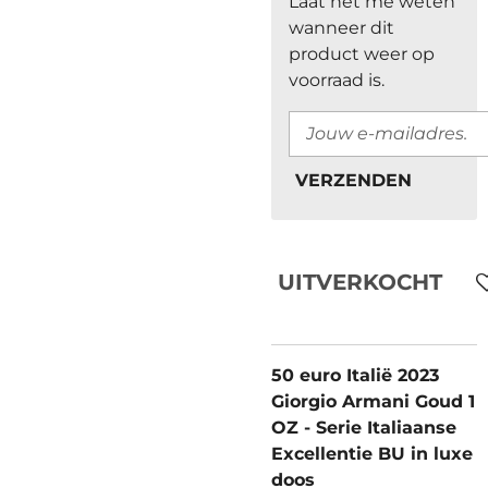
Laat het me weten
wanneer dit
product weer op
voorraad is.
VERZENDEN
UITVERKOCHT
50 euro Italië 2023
Giorgio Armani Goud 1
OZ - Serie Italiaanse
Excellentie BU in luxe
doos