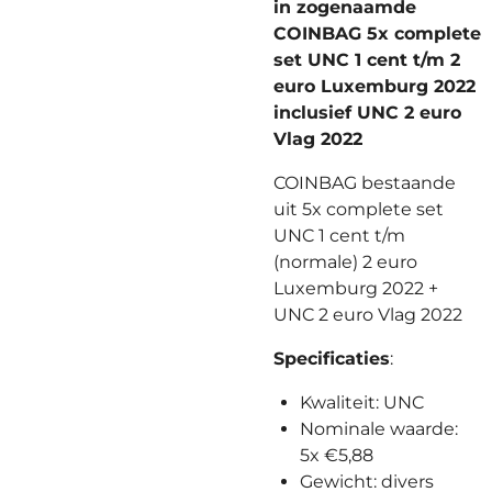
in zogenaamde
COINBAG 5x complete
set UNC 1 cent t/m 2
euro Luxemburg 2022
inclusief UNC 2 euro
Vlag 2022
COINBAG bestaande
uit 5x complete set
UNC 1 cent t/m
(normale) 2 euro
Luxemburg 2022 +
UNC 2 euro Vlag 2022
Specificaties
:
Kwaliteit: UNC
Nominale waarde:
5x €5,88
Gewicht: divers