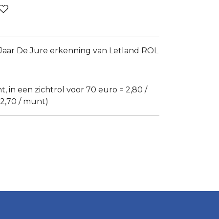
 Jaar De Jure erkenning van Letland ROL
t, in een zichtrol voor 70 euro = 2,80 /
(2,70 / munt)