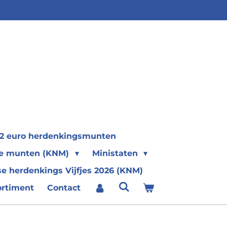
2 euro herdenkingsmunten
se munten (KNM)
Ministaten
e herdenkings Vijfjes 2026 (KNM)
ortiment
Contact