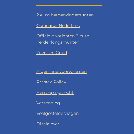
2 euro herdenkingsmunten
Coincards Nederland
Officiele varianten 2 euro
herdenkingsmunten
Zilver en Goud
Algemene voorwaarden
Privacy Policy
Herroepingsrecht
Verzending
Veelgestelde vragen
Disclaimer