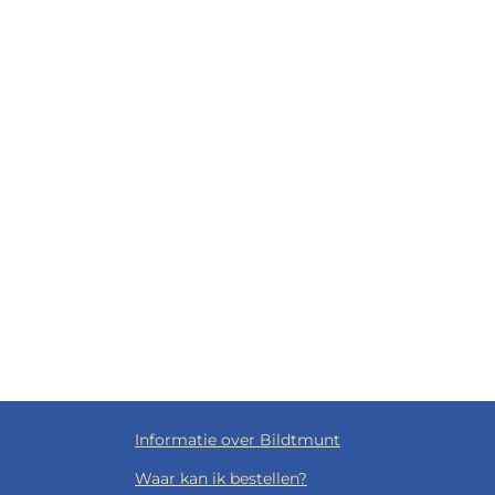
Informatie over Bildtmunt
Waar kan ik bestellen?