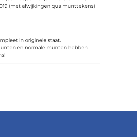
019 (met afwijkingen qua munttekens)
mpleet in originele staat.
munten en normale munten hebben
ns!