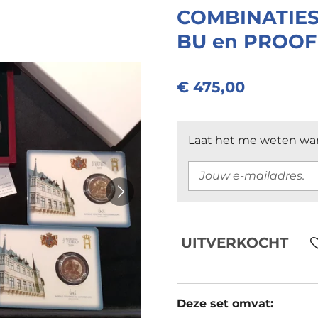
COMBINATIES
BU en PROOF
€ 475,00
Laat het me weten wan
UITVERKOCHT
Deze set omvat: