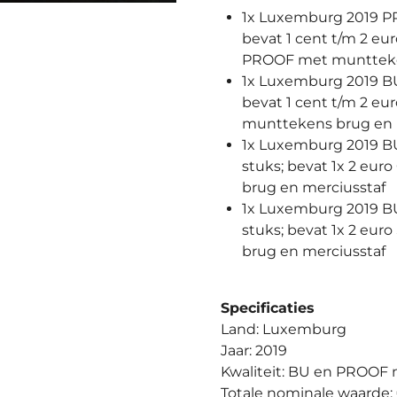
1x Luxemburg 2019 PR
bevat 1 cent t/m 2 eu
PROOF met muntteke
1x Luxemburg 2019 BU
bevat 1 cent t/m 2 eu
munttekens brug en 
1x Luxemburg 2019 BU
stuks; bevat 1x 2 eu
brug en merciusstaf
1x Luxemburg 2019 BU
stuks; bevat 1x 2 eu
brug en merciusstaf
Specificaties
Land: Luxemburg
Jaar: 2019
Kwaliteit: BU en PROOF
Totale nominale waarde: 