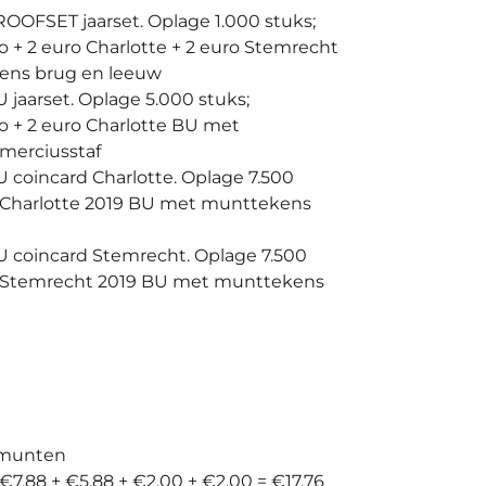
OOFSET jaarset. Oplage 1.000 stuks;
ro + 2 euro Charlotte + 2 euro Stemrecht
ns brug en leeuw
 jaarset. Oplage 5.000 stuks;
ro + 2 euro Charlotte BU met
merciusstaf
 coincard Charlotte. Oplage 7.500
ro Charlotte 2019 BU met munttekens
 coincard Stemrecht. Oplage 7.500
ro Stemrecht 2019 BU met munttekens
 munten
€7,88 + €5,88 + €2,00 + €2,00 = €17,76