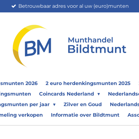
Betrouwbaar adres voor al uw (euro)munten
gsmunten 2026
2 euro herdenkingsmunten 2025
nkingsmunten
Coincards Nederland
Nederland
ngsmunten per jaar
Zilver en Goud
Nederlands
meling verkopen
Informatie over Bildtmunt
Ass