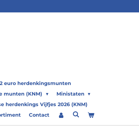
2 euro herdenkingsmunten
se munten (KNM)
Ministaten
e herdenkings Vijfjes 2026 (KNM)
ortiment
Contact