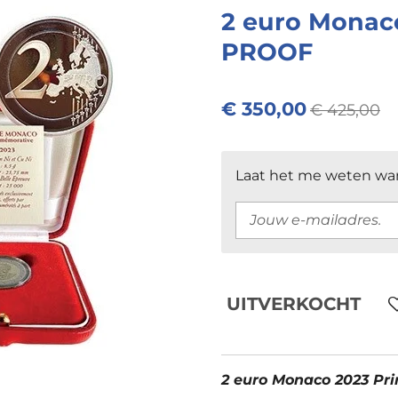
2 euro Monaco 
PROOF
€ 350,00
€ 425,00
Laat het me weten wan
UITVERKOCHT
2 euro Monaco 2023 Pri