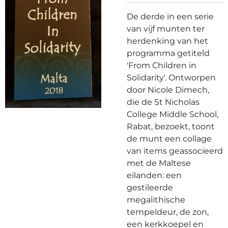
De derde in een serie
van vijf munten ter
herdenking van het
programma getiteld
'From Children in
Solidarity'. Ontworpen
door Nicole Dimech,
die de St Nicholas
College Middle School,
Rabat, bezoekt, toont
de munt een collage
van items geassocieerd
met de Maltese
eilanden: een
gestileerde
megalithische
tempeldeur, de zon,
een kerkkoepel en