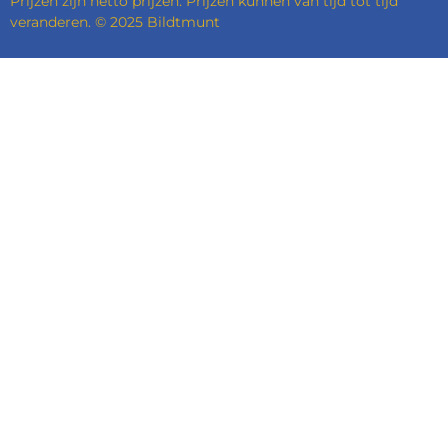
Prijzen zijn netto prijzen. Prijzen kunnen van tijd tot tijd
veranderen. © 2025 Bildtmunt