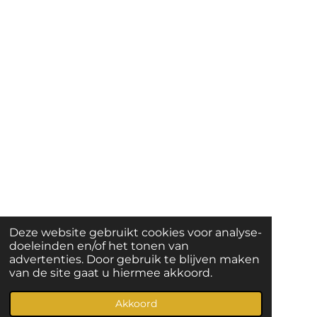
Deze website gebruikt cookies voor analyse-
doeleinden en/of het tonen van
advertenties. Door gebruik te blijven maken
van de site gaat u hiermee akkoord.
Akkoord