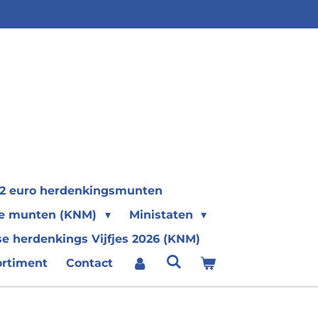
2 euro herdenkingsmunten
se munten (KNM)
Ministaten
e herdenkings Vijfjes 2026 (KNM)
ortiment
Contact