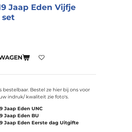
9 Jaap Eden Vijfje
set
LWAGEN
s bestelbaar. Bestel ze hier bij ons voor
uw indruk/ kwaliteit zie foto's.
019 Jaap Eden UNC
19 Jaap Eden BU
9 Jaap Eden Eerste dag Uitgifte