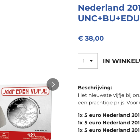
Nederland 201
UNC+BU+EDU 
€ 38,00
IN WINKE
Beschrijving:
Het nieuwste vijfje bij on
een prachtige prijs. Voor 
1x 5 euro Nederland 2
1x 5 euro Nederland 20
1x 5 euro Nederland 201