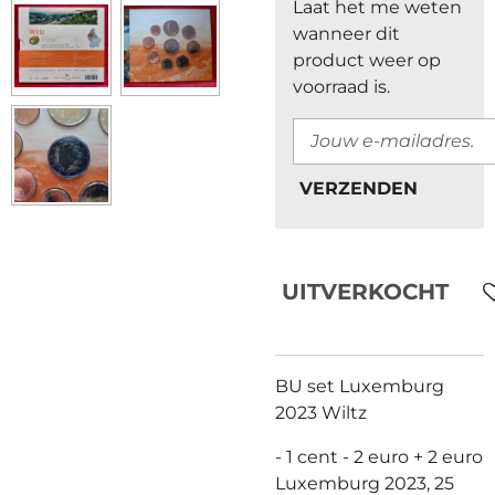
Laat het me weten
wanneer dit
product weer op
voorraad is.
VERZENDEN
UITVERKOCHT
BU set Luxemburg
2023 Wiltz
- 1 cent - 2 euro + 2 euro
Luxemburg 2023,
25